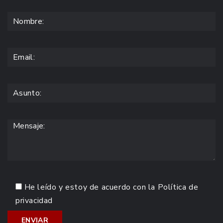
He leído y estoy de acuerdo con la
Política de
privacidad