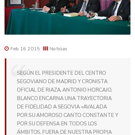
Feb 16 2015
Noticias
SEGÚN EL PRESIDENTE DEL CENTRO
SEGOVIANO DE MADRID Y CRONISTA
OFICIAL DE RIAZA, ANTONIO HORCAJO,
BLANCO ENCARNA UNA TRAYECTORIA
DE FIDELIDAD A SEGOVIA «AVALADA
POR SU AMOROSO CANTO CONSTANTE Y
POR SU DEFENSA EN TODOS LOS
ÁMBITOS, FUERA DE NUESTRA PROPIA