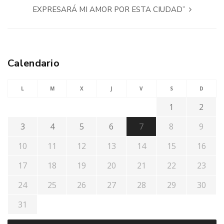
EXPRESARÁ MI AMOR POR ESTA CIUDAD”
Calendario
L
M
X
J
V
S
D
1
2
3
4
5
6
7
8
9
10
11
12
13
14
15
16
17
18
19
20
21
22
23
24
25
26
27
28
29
30
31