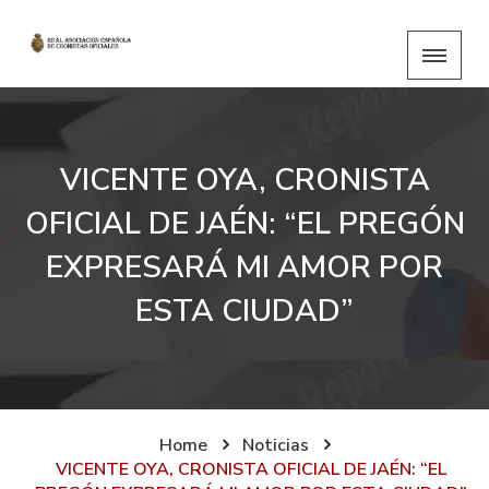
VICENTE OYA, CRONISTA
OFICIAL DE JAÉN: “EL PREGÓN
EXPRESARÁ MI AMOR POR
ESTA CIUDAD”
Home
Noticias
VICENTE OYA, CRONISTA OFICIAL DE JAÉN: “EL