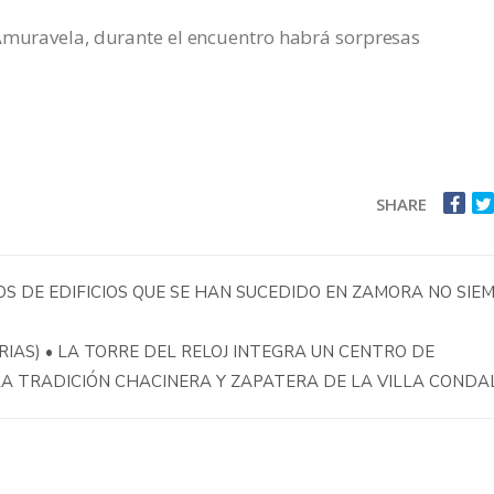
’Amuravela, durante el encuentro habrá sorpresas
SHARE
OS DE EDIFICIOS QUE SE HAN SUCEDIDO EN ZAMORA NO SIE
IAS) • LA TORRE DEL RELOJ INTEGRA UN CENTRO DE
 LA TRADICIÓN CHACINERA Y ZAPATERA DE LA VILLA COND