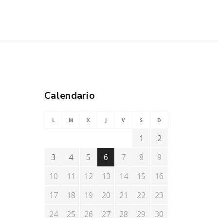
Calendario
L
M
X
J
V
S
D
1
2
3
4
5
6
7
8
9
10
11
12
13
14
15
16
17
18
19
20
21
22
23
24
25
26
27
28
29
30