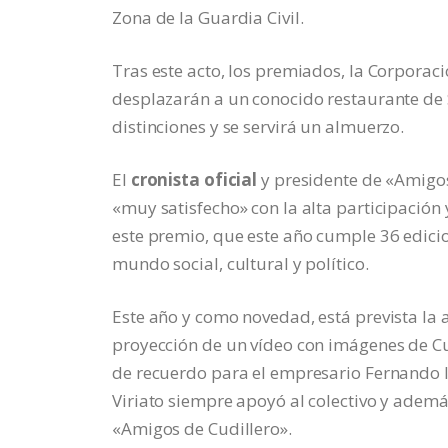
Zona de la Guardia Civil.
Tras este acto, los premiados, la Corporac
desplazarán a un conocido restaurante de 
distinciones y se servirá un almuerzo.
El
cronista oficial
y presidente de «Amigos
«muy satisfecho» con la alta participación
este premio, que este año cumple 36 edicio
mundo social, cultural y político.
Este año y como novedad, está prevista la 
proyección de un vídeo con imágenes de Cud
de recuerdo para el empresario Fernando Igl
Viriato siempre apoyó al colectivo y ademá
«Amigos de Cudillero».