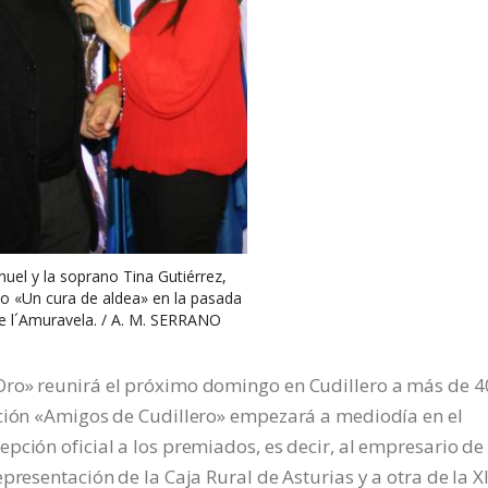
nuel y la soprano Tina Gutiérrez,
do «Un cura de aldea» en la pasada
de l´Amuravela. / A. M. SERRANO
Oro» reunirá el próximo domingo en Cudillero a más de 4
ación «Amigos de Cudillero» empezará a mediodía en el
pción oficial a los premiados, es decir, al empresario de
presentación de la Caja Rural de Asturias y a otra de la X