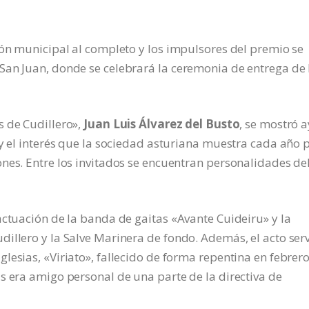
ión municipal al completo y los impulsores del premio se
San Juan, donde se celebrará la ceremonia de entrega de 
 de Cudillero»,
Juan Luis Álvarez del Busto
, se mostró a
 y el interés que la sociedad asturiana muestra cada año 
nes. Entre los invitados se encuentran personalidades de
actuación de la banda de gaitas «Avante Cuideiru» y la
illero y la Salve Marinera de fondo. Además, el acto ser
esias, «Viriato», fallecido de forma repentina en febrero
s era amigo personal de una parte de la directiva de