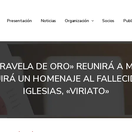
Presentación
Noticias
Organización
Socios
Publ
RAVELA DE ORO» REUNIRÁ A 
LUIRÁ UN HOMENAJE AL FALLE
IGLESIAS, «VIRIATO»