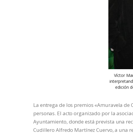
Víctor Ma
interpretan
edición 
La entrega de los premios «Amuravela de 
personas. El acto organizado por la asoci
Ayuntamiento, donde está prevista una rece
Cudillero Alfredo Martínez Cuervo, a una re