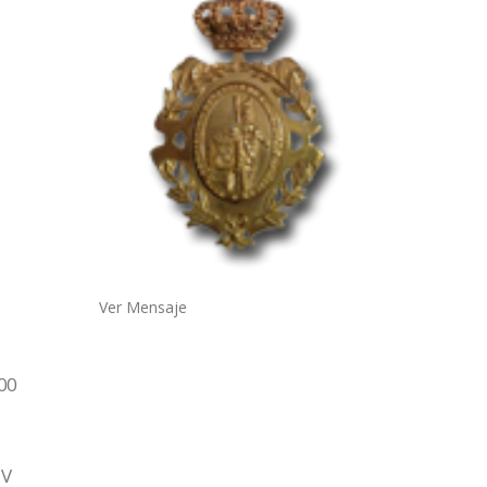
Ver Mensaje
00
IV