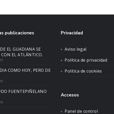
s publicaciones
Privacidad
DE EL GUADIANA SE
Aviso legal
 CON EL ATLÁNTICO.
Política de privacidad
26
DIA COMO HOY, PERO DE
Política de cookies
26
UDO FUENTEPIÑELANO
Accesos
26
Panel de control