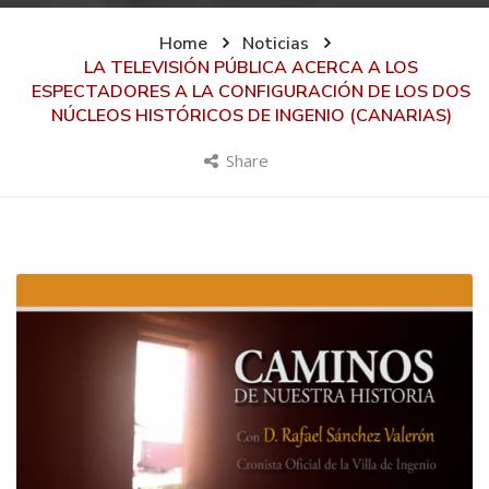
Home
Noticias
LA TELEVISIÓN PÚBLICA ACERCA A LOS
ESPECTADORES A LA CONFIGURACIÓN DE LOS DOS
NÚCLEOS HISTÓRICOS DE INGENIO (CANARIAS)
Share