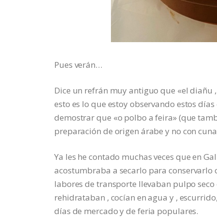
Pues verán…
Dice un refrán muy antiguo que «el diañu ,
esto es lo que estoy observando estos día
demostrar que «o polbo a feira» (que tamb
preparación de origen árabe y no con cuna 
Ya les he contado muchas veces que en Gali
acostumbraba a secarlo para conservarlo c
labores de transporte llevaban pulpo seco d
rehidrataban , cocían en agua y , escurrido
días de mercado y de feria populares.