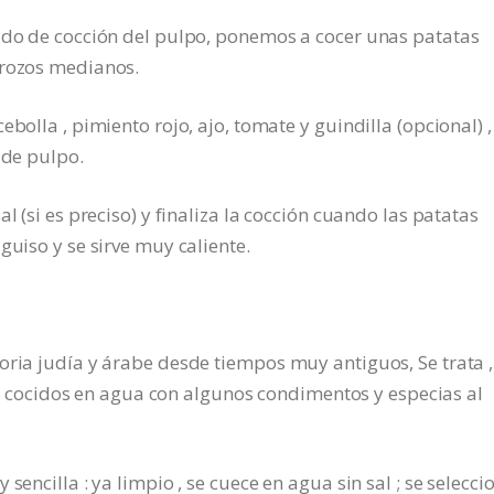
aldo de cocción del pulpo, ponemos a cocer unas patatas
trozos medianos.
bolla , pimiento rojo, ajo, tomate y guindilla (opcional) ,
 de pulpo.
l (si es preciso) y finaliza la cocción cuando las patatas
guiso y se sirve muy caliente.
oria judía y árabe desde tiempos muy antiguos, Se trata ,
ocidos en agua con algunos condimentos y especias al
sencilla : ya limpio , se cuece en agua sin sal ; se selecc