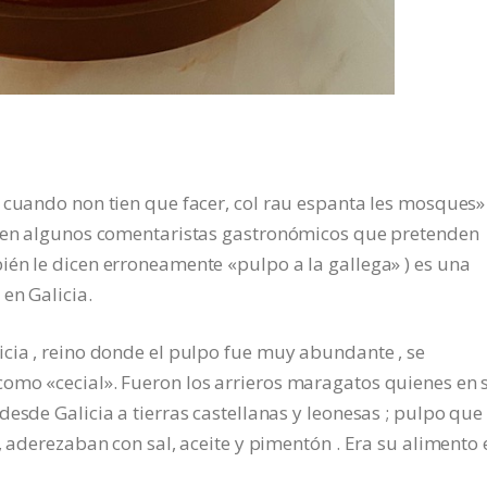
 cuando non tien que facer, col rau espanta les mosques»
s en algunos comentaristas gastronómicos que pretenden
ién le dicen erroneamente «pulpo a la gallega» ) es una
en Galicia.
cia , reino donde el pulpo fue muy abundante , se
omo «cecial». Fueron los arrieros maragatos quienes en 
esde Galicia a tierras castellanas y leonesas ; pulpo que
, aderezaban con sal, aceite y pimentón . Era su alimento 