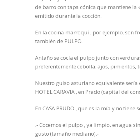
de barro con tapa cónica que mantiene la «
emitido durante la cocción.
En la cocina marroquí , por ejemplo, son fr
también de PULPO.
Antaño se cocía el pulpo junto con verdura
preferentemente cebolla, ajos, pimientos, t
Nuestro guiso asturiano equivalente sería
HOTEL CARAVIA , en Prado (capital del conc
En CASA PRUDO , que es la mía y no tiene se
.- Cocemos el pulpo , ya limpio, en agua si
gusto (tamaño mediano).-