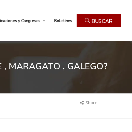
icaciones y Congresos
Boletines
BUSCAR
E , MARAGATO , GALEGO?
Share