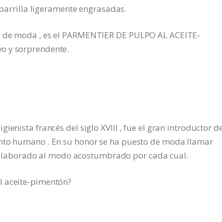
a parrilla ligeramente engrasadas.
uy de moda , es el PARMENTIER DE PULPO AL ACEITE-
o y sorprendente.
enista francés del siglo XVIII , fue el gran introductor de
ento humano . En su honor se ha puesto de moda llamar
aborado al modo acostumbrado por cada cual.
l aceite-pimentón?