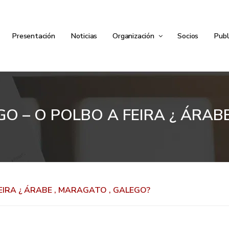
Presentación
Noticias
Organización
Socios
Publ
LGO – O POLBO A FEIRA ¿ ÁRAB
FEIRA ¿ ÁRABE , MARAGATO , GALEGO?