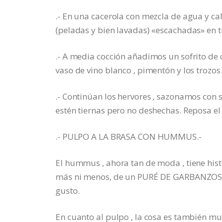
.- En una cacerola con mezcla de agua y c
(peladas y bien lavadas) «escachadas» en 
.- A media cocción añadimos un sofrito de ce
vaso de vino blanco , pimentón y los trozos
.- Continúan los hervores , sazonamos con sa
estén tiernas pero no deshechas. Reposa el 
.- PULPO A LA BRASA CON HUMMUS.-
El hummus , ahora tan de moda , tiene hist
más ni menos, de un PURÉ DE GARBANZOS c
gusto.
En cuanto al pulpo , la cosa es también muy 