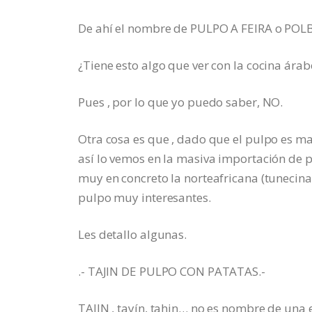
De ahí el nombre de PULPO A FEIRA o POLB
¿Tiene esto algo que ver con la cocina árab
Pues , por lo que yo puedo saber, NO.
Otra cosa es que , dado que el pulpo es 
así lo vemos en la masiva importación de p
muy en concreto la norteafricana (tunecina
pulpo muy interesantes.
Les detallo algunas.
.- TAJIN DE PULPO CON PATATAS.-
TAJIN , tayín, tahin… no es nombre de una e