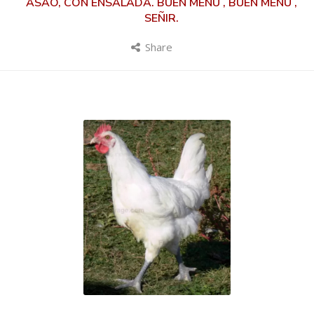
ASAO, CON ENSALADA. BUEN MENÚ , BUEN MENÚ ,
SEÑIR.
Share