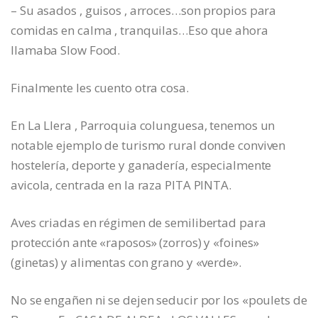
– Su asados , guisos , arroces…son propios para
comidas en calma , tranquilas…Eso que ahora
llamaba Slow Food.
Finalmente les cuento otra cosa.
En La Llera , Parroquia colunguesa, tenemos un
notable ejemplo de turismo rural donde conviven
hostelería, deporte y ganadería, especialmente
avicola, centrada en la raza PITA PINTA.
Aves criadas en régimen de semilibertad para
protección ante «raposos» (zorros) y «foines»
(ginetas) y alimentas con grano y «verde».
No se engañen ni se dejen seducir por los «poulets de