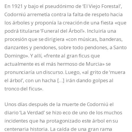
En 1921 y bajo el pseudónimo de ‘El Viejo Forestal’,
Codorniú arremetía contra la falta de respeto hacia
los árboles y proponía la creación de una fiesta «que
podrá titularse ‘Funeral del Árbol’». Incluiría una
procesión que se dirigiera «con músicas, banderas,
danzantes y pendones, sobre todo pendones, a Santo
Domingo». Y allí, «frente al gran ficus que
actualmente es el más hermoso de Murcia» se
pronunciaría un discurso. Luego, «al grito de ‘muera
el árbol’, con un hacha […] irán dando golpes al
tronco del ficus».
Unos días después de la muerte de Codorniú el
diario ‘La Verdad’ se hizo eco de uno de los muchos
incidentes que ha protagonizado este árbol en su
centenaria historia. La caída de una gran rama