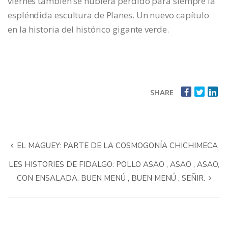
viernes también se hubiera perdido para siempre la
espléndida escultura de Planes. Un nuevo capítulo
en la historia del histórico gigante verde.
SHARE
EL MAGUEY: PARTE DE LA COSMOGONÍA CHICHIMECA
LES HISTORIES DE FIDALGO: POLLO ASAO , ASAO , ASAO,
CON ENSALADA. BUEN MENÚ , BUEN MENÚ , SEÑIR.