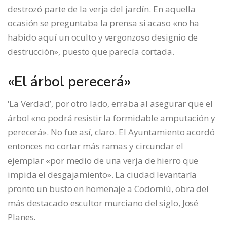
destrozó parte de la verja del jardín. En aquella
ocasión se preguntaba la prensa si acaso «no ha
habido aquí un oculto y vergonzoso designio de
destrucción», puesto que parecía cortada.
«El árbol perecerá»
‘La Verdad’, por otro lado, erraba al asegurar que el
árbol «no podrá resistir la formidable amputación y
perecerá». No fue así, claro. El Ayuntamiento acordó
entonces no cortar más ramas y circundar el
ejemplar «por medio de una verja de hierro que
impida el desgajamiento». La ciudad levantaría
pronto un busto en homenaje a Codorniú, obra del
más destacado escultor murciano del siglo, José
Planes.