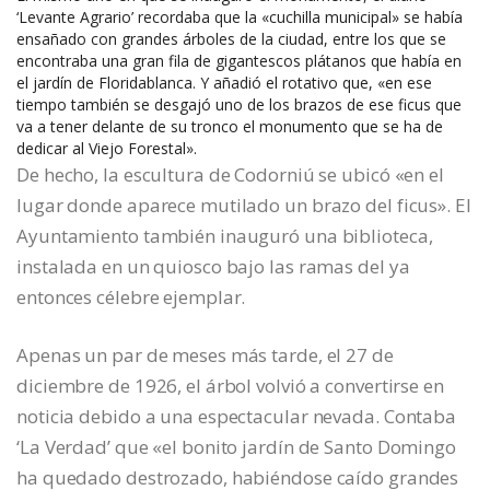
‘Levante Agrario’ recordaba que la «cuchilla municipal» se había
ensañado con grandes árboles de la ciudad, entre los que se
encontraba una gran fila de gigantescos plátanos que había en
el jardín de Floridablanca. Y añadió el rotativo que, «en ese
tiempo también se desgajó uno de los brazos de ese ficus que
va a tener delante de su tronco el monumento que se ha de
dedicar al Viejo Forestal».
De hecho, la escultura de Codorniú se ubicó «en el
lugar donde aparece mutilado un brazo del ficus». El
Ayuntamiento también inauguró una biblioteca,
instalada en un quiosco bajo las ramas del ya
entonces célebre ejemplar.
Apenas un par de meses más tarde, el 27 de
diciembre de 1926, el árbol volvió a convertirse en
noticia debido a una espectacular nevada. Contaba
‘La Verdad’ que «el bonito jardín de Santo Domingo
ha quedado destrozado, habiéndose caído grandes