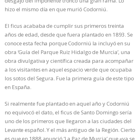
desgajó del imponente tronco una gran rama. Lo
hizo el mismo día en que murió Codorniú.
El ficus acababa de cumplir sus primeros treinta
años de edad, desde que fuera plantado en 1893. Se
conoce esta fecha porque Codorniú la incluyó en su
obra ‘Guía del Parque Ruiz Hidalgo de Murcia’, una
obra divulgativa y científica creada para acompañar
a los visitantes en aquel espacio verde que ocupaba
los sotos del Segura. Fue la primera guía de este tipo
en España.
Si realmente fue plantado en aquel año y Codorniú
no equivocó el dato, el ficus de Santo Domingo sería
uno de los primeros que llegaron a las ciudades del
Levante español. Y el más antiguo de la Región. Cierto
es que en 1888 anunció ‘La Paz de Murcia’ que «ya se