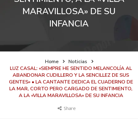
MARAVILLOSA» DE SU
INFANCIA
Home
Noticias
LUZ CASAL: «SIEMPRE HE SENTIDO MELANCOLÍA AL
ABANDONAR CUDILLERO Y LA SENCILLEZ DE SUS
GENTES» • LA CANTANTE DEDICA EL CUADERNO DE
LA MAR, CORTO PERO CARGADO DE SENTIMIENTO,
A LA «VILLA MARAVILLOSA» DE SU INFANCIA
Share