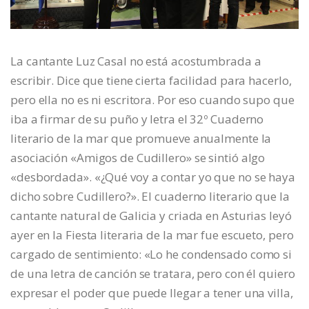
La cantante Luz Casal no está acostumbrada a
escribir. Dice que tiene cierta facilidad para hacerlo,
pero ella no es ni escritora. Por eso cuando supo que
iba a firmar de su puño y letra el 32º Cuaderno
literario de la mar que promueve anualmente la
asociación «Amigos de Cudillero» se sintió algo
«desbordada». «¿Qué voy a contar yo que no se haya
dicho sobre Cudillero?». El cuaderno literario que la
cantante natural de Galicia y criada en Asturias leyó
ayer en la Fiesta literaria de la mar fue escueto, pero
cargado de sentimiento: «Lo he condensado como si
de una letra de canción se tratara, pero con él quiero
expresar el poder que puede llegar a tener una villa,