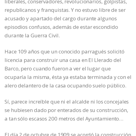
liberales, conservadores, revolucionarios, golpistas,
republicanos y franquistas. Y no estuvo libre de ser
acusado y apartado del cargo durante algunos
episodios confusos, además de estar escondido
durante la Guerra Civil.
Hace 109 años que un conocido parragués solicitó
licencia para construir una casa en El Llerado del
Barco, pero cuando fueron a ver el lugar que
ocuparía la misma, ésta ya estaba terminada y con el
alero delantero de la casa ocupando suelo público.
Sí, parece increíble que ni el alcalde ni los concejales
se hubiesen dado por enterados de su construcción,
a tan sólo escasos 200 metros del Ayuntamiento…
El día 2 de octubre de 1909 se acordó la construcción