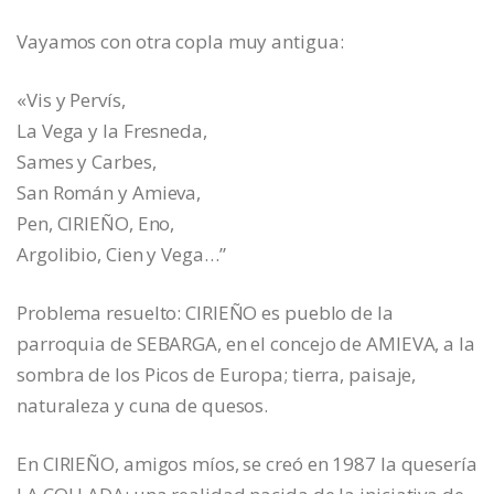
Vayamos con otra copla muy antigua:
«Vis y Pervís,
La Vega y la Fresneda,
Sames y Carbes,
San Román y Amieva,
Pen, CIRIEÑO, Eno,
Argolibio, Cien y Vega…”
Problema resuelto: CIRIEÑO es pueblo de la
parroquia de SEBARGA, en el concejo de AMIEVA, a la
sombra de los Picos de Europa; tierra, paisaje,
naturaleza y cuna de quesos.
En CIRIEÑO, amigos míos, se creó en 1987 la quesería