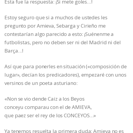
Esta fue la respuesta: ¡Si mete goles…!
Estoy seguro que si a muchos de ustedes les
pregunto por Amieva, Sebarga y Cirieño me
contestarían algo parecido a esto: ¡Suénenme a
futbolistas, pero no deben ser ni del Madrid ni del
Barça…!
Así que para ponerles en situación («composición de
lugar», decían los predicadores), empezaré con unos
versinos de un poeta asturiano:
«Non se vio dende Caiz a los Beyos
conceyu comparau con el de AMIEVA,
que paez ser el rey de los CONCEYOS…»
Ya tenemos resuelta la primera duda: Amieva no es