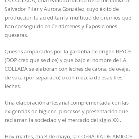
LA COLLADA; una realidad nacida de la iniciativa de
Salvador Pilar y Aurora González, cuyo éxito de
producción lo acreditan la multitud de premios que
han conseguido en Certámenes y Exposiciones
queseras.
Quesos amparados por la garantía de origen BEYOS
(DOP creo que se dice) y que bajo el nombre de LA
COLLADA se elaboran con leches de cabra, de oveja,
de vaca (por separado) o con mezcla de esas tres
leches.
Una elaboración artesanal complementada con las
exigencias de higiene, procesos y presentación que
reclaman la sociedad y el mercado del siglo XXI.
Hoy martes, día 8 de mayo, la COFRADÍA DE AMIGOS