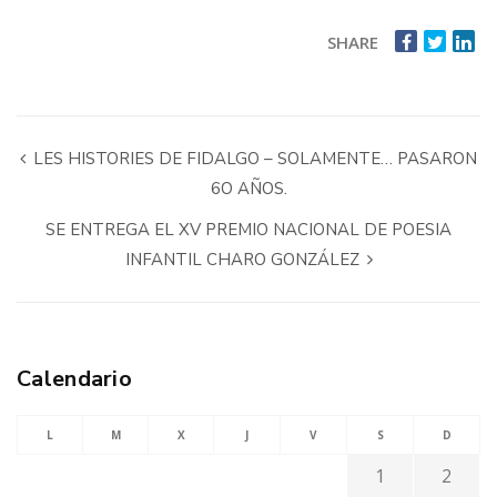
SHARE
LES HISTORIES DE FIDALGO – SOLAMENTE… PASARON
6O AÑOS.
SE ENTREGA EL XV PREMIO NACIONAL DE POESIA
INFANTIL CHARO GONZÁLEZ
Calendario
L
M
X
J
V
S
D
1
2