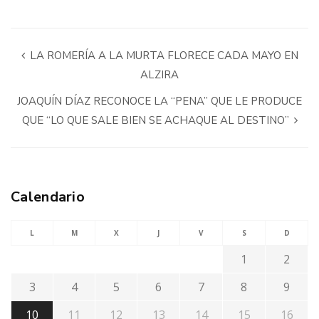
LA ROMERÍA A LA MURTA FLORECE CADA MAYO EN
ALZIRA
JOAQUÍN DÍAZ RECONOCE LA “PENA” QUE LE PRODUCE
QUE “LO QUE SALE BIEN SE ACHAQUE AL DESTINO”
Calendario
L
M
X
J
V
S
D
1
2
3
4
5
6
7
8
9
10
11
12
13
14
15
16