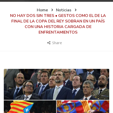
Home
Noticias
NO HAY DOS SIN TRES • GESTOS COMO EL DE LA
FINAL DE LA COPA DEL REY SOBRAN EN UN PAÍS
CON UNA HISTORIA CARGADA DE
ENFRENTAMIENTOS
Share