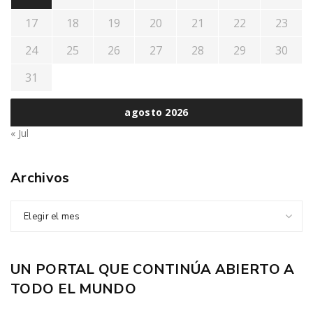
17
18
19
20
21
22
23
24
25
26
27
28
29
30
31
agosto 2026
« Jul
Archivos
Elegir el mes
UN PORTAL QUE CONTINÚA ABIERTO A
TODO EL MUNDO