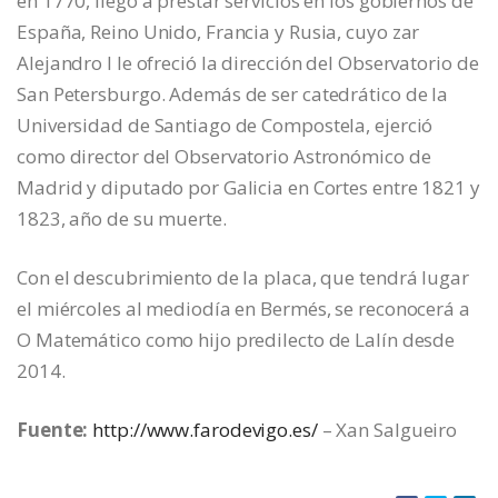
en 1770, llegó a prestar servicios en los gobiernos de
España, Reino Unido, Francia y Rusia, cuyo zar
Alejandro I le ofreció la dirección del Observatorio de
San Petersburgo. Además de ser catedrático de la
Universidad de Santiago de Compostela, ejerció
como director del Observatorio Astronómico de
Madrid y diputado por Galicia en Cortes entre 1821 y
1823, año de su muerte.
Con el descubrimiento de la placa, que tendrá lugar
el miércoles al mediodía en Bermés, se reconocerá a
O Matemático como hijo predilecto de Lalín desde
2014.
Fuente:
http://www.farodevigo.es/
– Xan Salgueiro