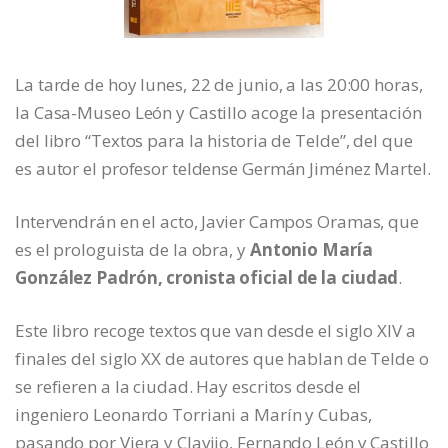
La tarde de hoy lunes, 22 de junio, a las 20:00 horas,
la Casa-Museo León y Castillo acoge la presentación
del libro “Textos para la historia de Telde”, del que
es autor el profesor teldense Germán Jiménez Martel.
Intervendrán en el acto, Javier Campos Oramas, que
es el prologuista de la obra, y
Antonio María
González Padrón, cronista oficial de la ciudad
.
Este libro recoge textos que van desde el siglo XIV a
finales del siglo XX de autores que hablan de Telde o
se refieren a la ciudad. Hay escritos desde el
ingeniero Leonardo Torriani a Marín y Cubas,
pasando por Viera y Clavijo, Fernando León y Castillo