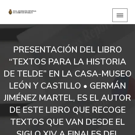
PRESENTACIÓN DEL LIBRO
“TEXTOS PARA LA HISTORIA
DE TELDE” EN LA CASA-MUSEO
LEÓN Y CASTILLO • GERMÁN
JIMÉNEZ MARTEL, ES EL AUTOR
DE ESTE LIBRO QUE RECOGE
TEXTOS QUE VAN DESDE EL
SIGLO XIV A FINALES DEL