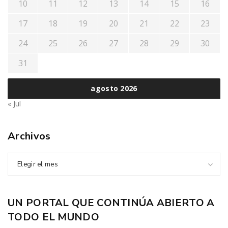
10
11
12
13
14
15
16
17
18
19
20
21
22
23
24
25
26
27
28
29
30
31
agosto 2026
« Jul
Archivos
Elegir el mes
UN PORTAL QUE CONTINÚA ABIERTO A
TODO EL MUNDO