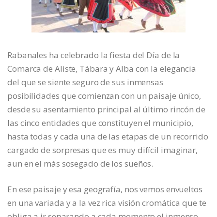
Rabanales ha celebrado la fiesta del Día de la
Comarca de Aliste, Tábara y Alba con la elegancia
del que se siente seguro de sus inmensas
posibilidades que comienzan con un paisaje único,
desde su asentamiento principal al último rincón de
las cinco entidades que constituyen el municipio,
hasta todas y cada una de las etapas de un recorrido
cargado de sorpresas que es muy difícil imaginar,
aun en el más sosegado de los sueños.
En ese paisaje y esa geografía, nos vemos envueltos
en una variada y a la vez rica visión cromática que te
obliga a ir separando a cada momento el inmenso