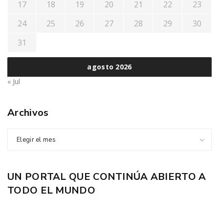
17
18
19
20
21
22
23
24
25
26
27
28
29
30
31
agosto 2026
« Jul
Archivos
Elegir el mes
UN PORTAL QUE CONTINÚA ABIERTO A
TODO EL MUNDO