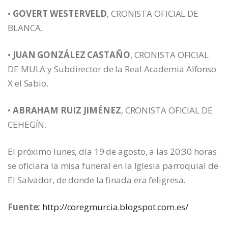
•
GOVERT WESTERVELD
, CRONISTA OFICIAL DE
BLANCA.
•
JUAN GONZÁLEZ CASTAÑO
, CRONISTA OFICIAL
DE MULA y Subdirector de la Real Academia Alfonso
X el Sabio.
•
ABRAHAM RUIZ JIMÉNEZ
, CRONISTA OFICIAL DE
CEHEGÍN.
El próximo lunes, día 19 de agosto, a las 20:30 horas
se oficiara la misa funeral en la Iglesia parroquial de
El Salvador, de donde la finada era feligresa.
Fuente:
http://coregmurcia.blogspot.com.es/