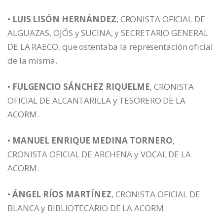
•
LUIS LISÓN HERNÁNDEZ
, CRONISTA OFICIAL DE
ALGUAZAS, OJÓS y SUCINA, y SECRETARIO GENERAL
DE LA RAECO, que ostentaba la representación oficial
de la misma.
•
FULGENCIO SÁNCHEZ RIQUELME
, CRONISTA
OFICIAL DE ALCANTARILLA y TESORERO DE LA
ACORM.
•
MANUEL ENRIQUE MEDINA TORNERO
,
CRONISTA OFICIAL DE ARCHENA y VOCAL DE LA
ACORM.
•
ÁNGEL RÍOS MARTÍNEZ
, CRONISTA OFICIAL DE
BLANCA y BIBLIOTECARIO DE LA ACORM.