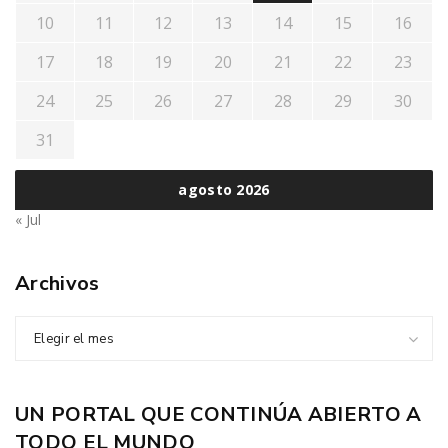
10
11
12
13
14
15
16
17
18
19
20
21
22
23
24
25
26
27
28
29
30
31
agosto 2026
« Jul
Archivos
Elegir el mes
UN PORTAL QUE CONTINÚA ABIERTO A
TODO EL MUNDO