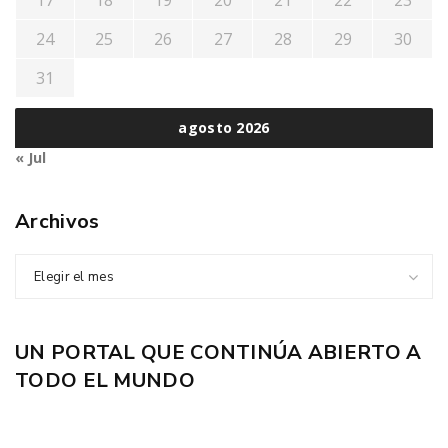
17
18
19
20
21
22
23
24
25
26
27
28
29
30
31
agosto 2026
« Jul
Archivos
Elegir el mes
UN PORTAL QUE CONTINÚA ABIERTO A
TODO EL MUNDO