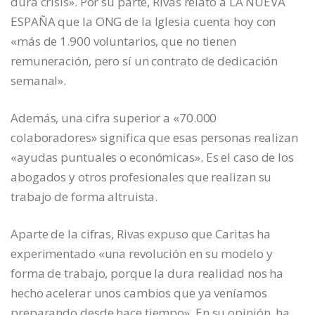
dura crisis». Por su parte, Rivas relató a LA NUEVA
ESPAÑA que la ONG de la Iglesia cuenta hoy con
«más de 1.900 voluntarios, que no tienen
remuneración, pero sí un contrato de dedicación
semanal».
Además, una cifra superior a «70.000
colaboradores» significa que esas personas realizan
«ayudas puntuales o económicas». Es el caso de los
abogados y otros profesionales que realizan su
trabajo de forma altruista.
Aparte de la cifras, Rivas expuso que Caritas ha
experimentado «una revolución en su modelo y
forma de trabajo, porque la dura realidad nos ha
hecho acelerar unos cambios que ya veníamos
preparando desde hace tiempo». En su opinión, ha