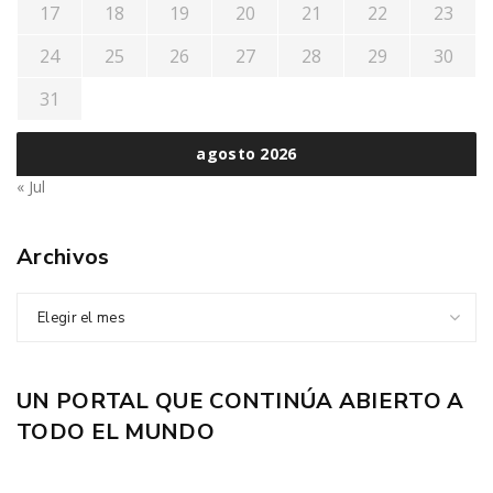
17
18
19
20
21
22
23
24
25
26
27
28
29
30
31
agosto 2026
« Jul
Archivos
Elegir el mes
UN PORTAL QUE CONTINÚA ABIERTO A
TODO EL MUNDO