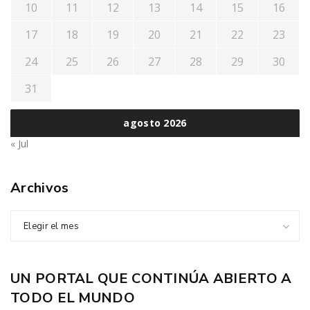
10
11
12
13
14
15
16
17
18
19
20
21
22
23
24
25
26
27
28
29
30
31
agosto 2026
« Jul
Archivos
Elegir el mes
UN PORTAL QUE CONTINÚA ABIERTO A
TODO EL MUNDO