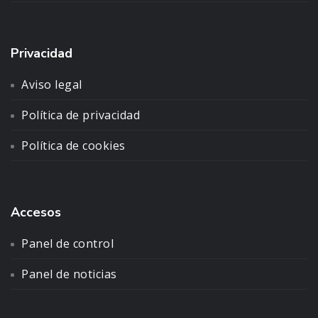
Privacidad
Aviso legal
Política de privacidad
Política de cookies
Accesos
Panel de control
Panel de noticias