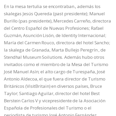
En la mesa tertulia se encontraban., además los
skalegas Jesús Quereda (past presidente); Manuel
Burillo (pas presidente), Mercedes Carreño, directora
del Centro Español de Nuevas Profesiones; Rafael
Guzmán, Asunción Lisón, de Identity Internacional;
María del Carmen Rouco, directora del hotel Sancho;
la skalega de Granada, Marta Bullejo Peregrín , de
Stendhal Museum Soilutions. Además hubo otros
invitados como el miembro de la Mesa del Turismo
José Manuel Asín; el alto cargo de Turespaña, José
Antonio Aldecoa, el que fuera director de Turismo
Británicos (VisitBritain) en diversos países, Bruce
Taylor; Santiago Aguilar, director del hotel Best
Berstein Carlos V y vicepresidente de la Asociación
Española de Profesionales del Turismo o el
periodista de turismo José Antonio Fernández