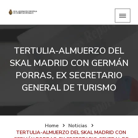
TERTULIA-ALMUERZO DEL
SKAL MADRID CON GERMÁN
PORRAS, EX SECRETARIO
GENERAL DE TURISMO
Home
Noticias
TERTULIA-ALMUERZO DEL SKAL MADRID CON