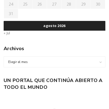
24
25
26
27
28
29
30
31
agosto 2026
« Jul
Archivos
Elegir el mes
UN PORTAL QUE CONTINÚA ABIERTO A
TODO EL MUNDO