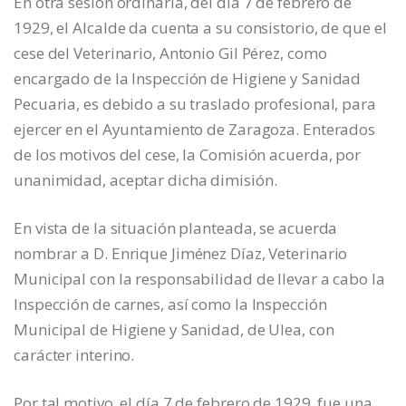
En otra sesión ordinaria, del día 7 de febrero de
1929, el Alcalde da cuenta a su consistorio, de que el
cese del Veterinario, Antonio Gil Pérez, como
encargado de la Inspección de Higiene y Sanidad
Pecuaria, es debido a su traslado profesional, para
ejercer en el Ayuntamiento de Zaragoza. Enterados
de los motivos del cese, la Comisión acuerda, por
unanimidad, aceptar dicha dimisión.
En vista de la situación planteada, se acuerda
nombrar a D. Enrique Jiménez Díaz, Veterinario
Municipal con la responsabilidad de llevar a cabo la
Inspección de carnes, así como la Inspección
Municipal de Higiene y Sanidad, de Ulea, con
carácter interino.
Por tal motivo, el día 7 de febrero de 1929, fue una