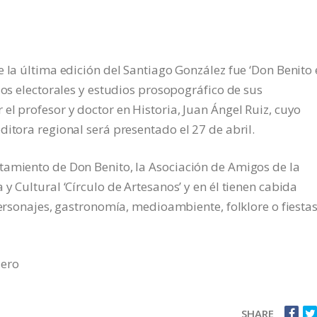
e la última edición del Santiago González fue ‘Don Benito
sos electorales y estudios prosopográfico de sus
el profesor y doctor en Historia, Juan Ángel Ruiz, cuyo
ditora regional será presentado el 27 de abril.
tamiento de Don Benito, la Asociación de Amigos de la
y Cultural ‘Círculo de Artesanos’ y en él tienen cabida
personajes, gastronomía, medioambiente, folklore o fiesta
lero
SHARE