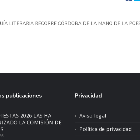
UÍA LITERARIA RECORRE CÓRDOBA DE LA MANO DE LA POE
s publicaciones
Privacidad
FIESTAS 2026 LAS HA
Aviso legal
IZADO LA COMISIÓN DE
Política de privacidad
AS
26