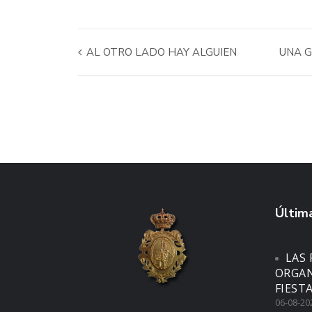
AL OTRO LADO HAY ALGUIEN
UNA G
Última
LAS 
ORGAN
FIEST
06-08-20