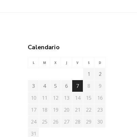
Calendario
L
M
X
J
V
S
D
1
2
3
4
5
6
7
8
9
10
11
12
13
14
15
16
17
18
19
20
21
22
23
24
25
26
27
28
29
30
31