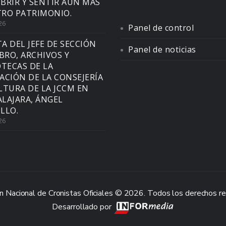
BRIR Y SENTIR AÚN MÁS
RO PATRIMONIO.
26
Panel de control
TA DEL JEFE DE SECCIÓN
Panel de noticias
IBRO, ARCHIVOS Y
OTECAS DE LA
ACIÓN DE LA CONSEJERÍA
LTURA DE LA JCCM EN
LAJARA, ÁNGEL
LLO.
26
n Nacional de Cronistas Oficiales © 2026. Todos los derechos r
Desarrollado por