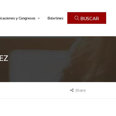
icaciones y Congresos
Boletines
BUSCAR
EZ
Share