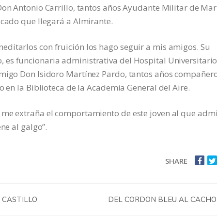
Don Antonio Carrillo, tantos años Ayudante Militar de Ma
icado que llegará a Almirante.
ditarlos con fruición los hago seguir a mis amigos. Su
es funcionaria administrativa del Hospital Universitario
amigo Don Isidoro Martínez Pardo, tantos años compañer
o en la Biblioteca de la Academia General del Aire.
 me extraña el comportamiento de este joven al que adm
ne al galgo”.
SHARE
 CASTILLO
DEL CORDON BLEU AL CACH