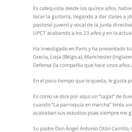
Es catequista desde los quince años, habie
tocar la guitarra, llegando a dar clases a 
pastoral juvenil y vocal de la junta directi
UPCT acabando a los 23 años y en la actu
Ha investigado en París y ha presentado tr
Grecia, Lieja (Bélgica), Manchester (Ingla
Defensa (la compañía que hace unos años a
En el poco tiempo que le queda, le gusta 
Es como se dice por aquí un “zagal” de bue
cuando “La parroquia en marcha” tenía un
acababan sus estudios pues siempre me gu
Su padre Don Ángel Antonio Otón Carrillo,