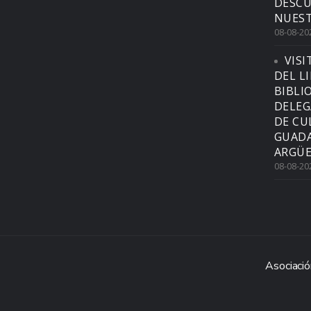
DESCU
NUEST
08-08-20
VISI
DEL L
BIBLI
DELEG
DE CU
GUADA
ARGÜE
08-08-20
Asociació