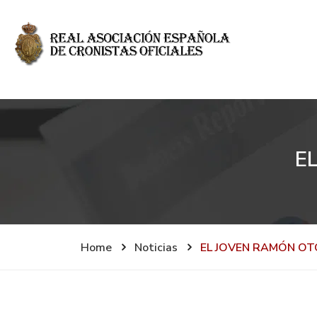
E
Home
Noticias
EL JOVEN RAMÓN OT