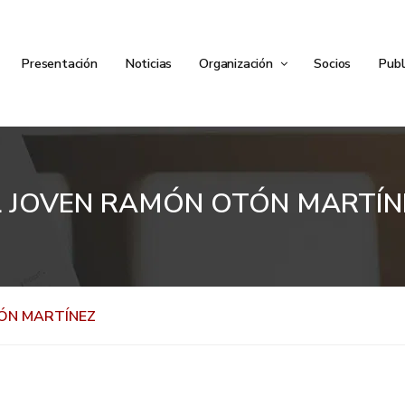
Presentación
Noticias
Organización
Socios
Publ
L JOVEN RAMÓN OTÓN MARTÍN
ÓN MARTÍNEZ