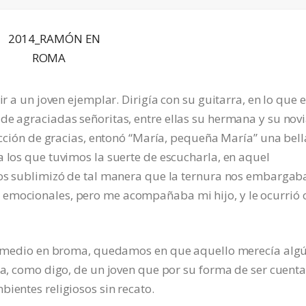
ir a un joven ejemplar. Dirigía con su guitarra, en lo que e
de agraciadas señoritas, entre ellas su hermana y su novi
 acción de gracias, entonó “María, pequeña María” una bell
a los que tuvimos la suerte de escucharla, en aquel
 nos sublimizó de tal manera que la ternura nos embargab
emocionales, pero me acompañaba mi hijo, y le ocurrió 
rio medio en broma, quedamos en que aquello merecía alg
ata, como digo, de un joven que por su forma de ser cuent
ientes religiosos sin recato.