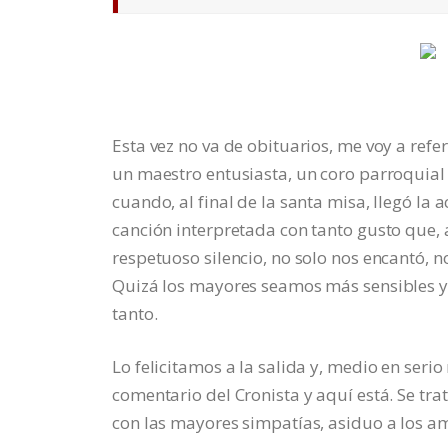
Esta vez no va de obituarios, me voy a refer
un maestro entusiasta, un coro parroquial 
cuando, al final de la santa misa, llegó la
canción interpretada con tanto gusto que, 
respetuoso silencio, no solo nos encantó,
Quizá los mayores seamos más sensibles y 
tanto.
Lo felicitamos a la salida y, medio en se
comentario del Cronista y aquí está. Se tr
con las mayores simpatías, asiduo a los amb