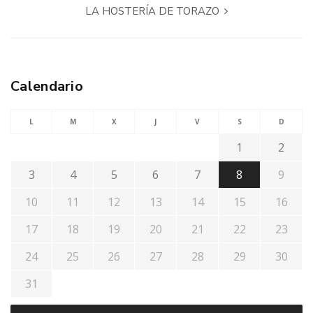
LA HOSTERÍA DE TORAZO
Calendario
L
M
X
J
V
S
D
1
2
3
4
5
6
7
8
9
10
11
12
13
14
15
16
17
18
19
20
21
22
23
24
25
26
27
28
29
30
31