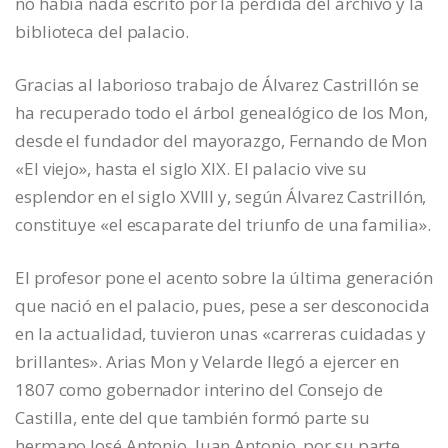
no había nada escrito por la pérdida del archivo y la
biblioteca del palacio.
Gracias al laborioso trabajo de Álvarez Castrillón se
ha recuperado todo el árbol genealógico de los Mon,
desde el fundador del mayorazgo, Fernando de Mon
«El viejo», hasta el siglo XIX. El palacio vive su
esplendor en el siglo XVIII y, según Álvarez Castrillón,
constituye «el escaparate del triunfo de una familia».
El profesor pone el acento sobre la última generación
que nació en el palacio, pues, pese a ser desconocida
en la actualidad, tuvieron unas «carreras cuidadas y
brillantes». Arias Mon y Velarde llegó a ejercer en
1807 como gobernador interino del Consejo de
Castilla, ente del que también formó parte su
hermano José Antonio. Juan Antonio, por su parte,