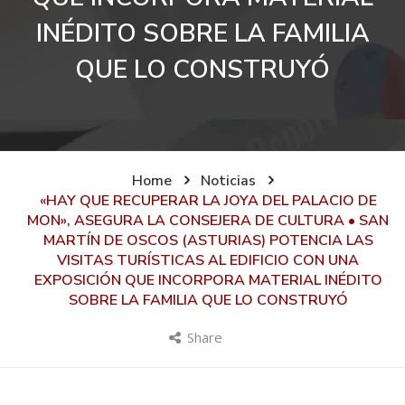
INÉDITO SOBRE LA FAMILIA
QUE LO CONSTRUYÓ
Home
Noticias
«HAY QUE RECUPERAR LA JOYA DEL PALACIO DE
MON», ASEGURA LA CONSEJERA DE CULTURA • SAN
MARTÍN DE OSCOS (ASTURIAS) POTENCIA LAS
VISITAS TURÍSTICAS AL EDIFICIO CON UNA
EXPOSICIÓN QUE INCORPORA MATERIAL INÉDITO
SOBRE LA FAMILIA QUE LO CONSTRUYÓ
Share