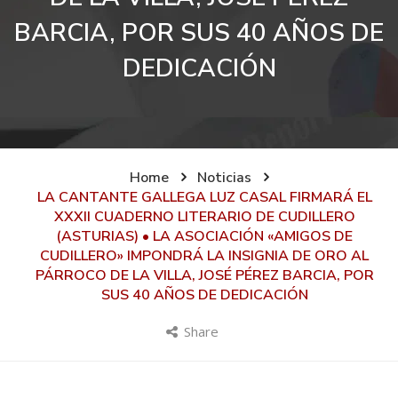
BARCIA, POR SUS 40 AÑOS DE
DEDICACIÓN
Home
Noticias
LA CANTANTE GALLEGA LUZ CASAL FIRMARÁ EL
XXXII CUADERNO LITERARIO DE CUDILLERO
(ASTURIAS) • LA ASOCIACIÓN «AMIGOS DE
CUDILLERO» IMPONDRÁ LA INSIGNIA DE ORO AL
PÁRROCO DE LA VILLA, JOSÉ PÉREZ BARCIA, POR
SUS 40 AÑOS DE DEDICACIÓN
Share