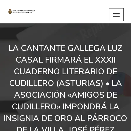
LA CANTANTE GALLEGA LUZ
CASAL FIRMARÁ EL XXXII
CUADERNO LITERARIO DE
CUDILLERO (ASTURIAS) • LA
ASOCIACIÓN «AMIGOS DE
CUDILLERO» IMPONDRÁ LA
INSIGNIA DE ORO AL PÁRROCO
DE LA VILLA, JOSÉ PÉREZ