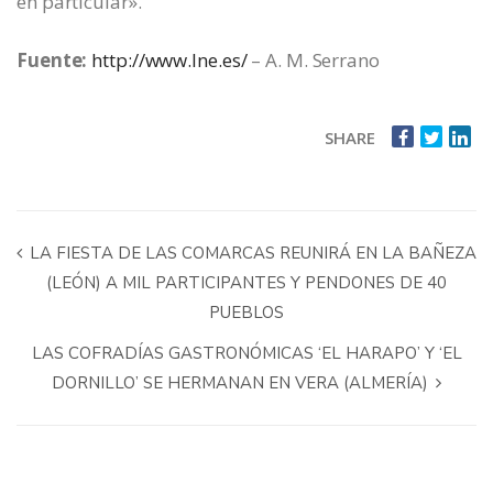
en particular».
Fuente:
http://www.lne.es/
– A. M. Serrano
SHARE
LA FIESTA DE LAS COMARCAS REUNIRÁ EN LA BAÑEZA
(LEÓN) A MIL PARTICIPANTES Y PENDONES DE 40
PUEBLOS
LAS COFRADÍAS GASTRONÓMICAS ‘EL HARAPO’ Y ‘EL
DORNILLO’ SE HERMANAN EN VERA (ALMERÍA)