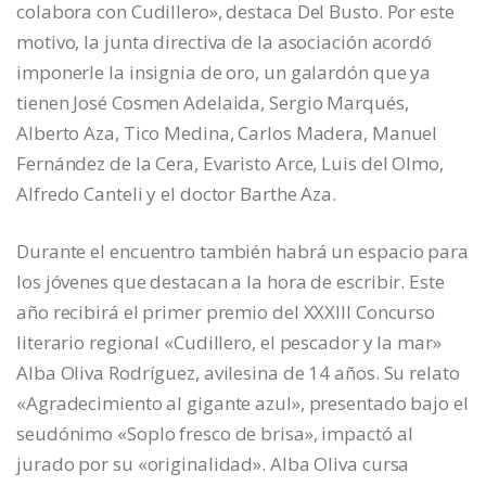
colabora con Cudillero», destaca Del Busto. Por este
motivo, la junta directiva de la asociación acordó
imponerle la insignia de oro, un galardón que ya
tienen José Cosmen Adelaida, Sergio Marqués,
Alberto Aza, Tico Medina, Carlos Madera, Manuel
Fernández de la Cera, Evaristo Arce, Luis del Olmo,
Alfredo Canteli y el doctor Barthe Aza.
Durante el encuentro también habrá un espacio para
los jóvenes que destacan a la hora de escribir. Este
año recibirá el primer premio del XXXIII Concurso
literario regional «Cudillero, el pescador y la mar»
Alba Oliva Rodríguez, avilesina de 14 años. Su relato
«Agradecimiento al gigante azul», presentado bajo el
seudónimo «Soplo fresco de brisa», impactó al
jurado por su «originalidad». Alba Oliva cursa