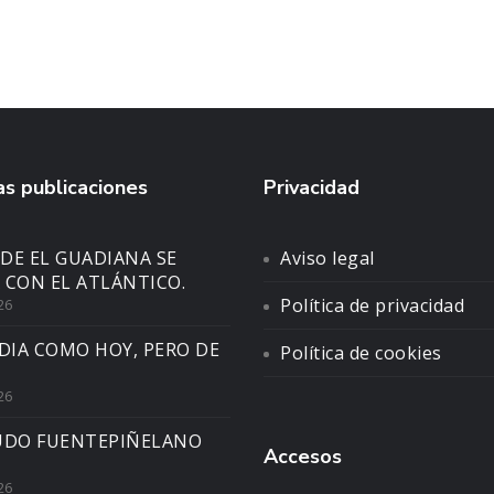
s publicaciones
Privacidad
DE EL GUADIANA SE
Aviso legal
 CON EL ATLÁNTICO.
Política de privacidad
26
DIA COMO HOY, PERO DE
Política de cookies
26
UDO FUENTEPIÑELANO
Accesos
26