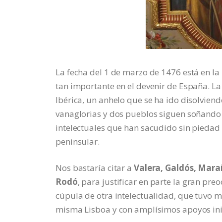
La fecha del 1 de marzo de 1476 está en la 
tan importante en el devenir de España. L
Ibérica, un anhelo que se ha ido disolvien
vanaglorias y dos pueblos siguen soñando 
intelectuales que han sacudido sin piedad l
peninsular.
Nos bastaría citar a
Valera, Galdós, Mar
Rodó
, para justificar en parte la gran pr
cúpula de otra intelectualidad, que tuvo 
misma Lisboa y con amplísimos apoyos ini