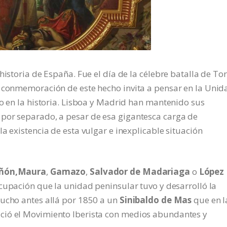
historia de España. Fue el día de la célebre batalla de Tor
a conmemoración de este hecho invita a pensar en la Unid
do en la historia. Lisboa y Madrid han mantenido sus
por separado, a pesar de esa gigantesca carga de
a existencia de esta vulgar e inexplicable situación
añón,Maura
,
Gamazo
,
Salvador de Madariaga
o
López
eocupación que la unidad peninsular tuvo y desarrolló la
mucho antes allá por 1850 a un
Sinibaldo de Mas
que en l
ció el Movimiento Iberista con medios abundantes y