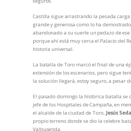
seguros.
Castilla sigue arrastrando la pesada carg
grande y generosa como lo ha demostrado i
abandonado a su suerte un pedazo de ese 
porque ahí está muy cerca el Palacio del Re
historia universal.
La batalla de Toro marcó el final de una é
extensión de los escenarios, pero sigue te
la solución llegará, estoy seguro, a pesar d
El pasado domingo la histórica batalla se 
jefe de los Hospitales de Campaña, en me
el alcalde de la ciudad de Toro,
Jesús Sed
propio terreno donde se dio la celebre ba
Valbusenda.