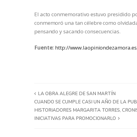
El acto conmemorativo estuvo presidido por
conmemoró una tan célebre como olvidada b
pensando y sacando consecuencias.
Fuente:
http://www.laopiniondezamora.es
LA OBRA ALEGRE DE SAN MARTÍN
CUANDO SE CUMPLE CASI UN AÑO DE LA PUBL
HISTORIADORES MARGARITA TORRES, CRONIS
INICIATIVAS PARA PROMOCIONARLO