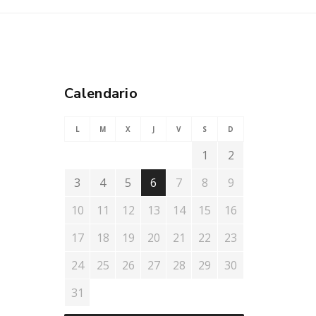
Calendario
L
M
X
J
V
S
D
1
2
3
4
5
6
7
8
9
10
11
12
13
14
15
16
17
18
19
20
21
22
23
24
25
26
27
28
29
30
31