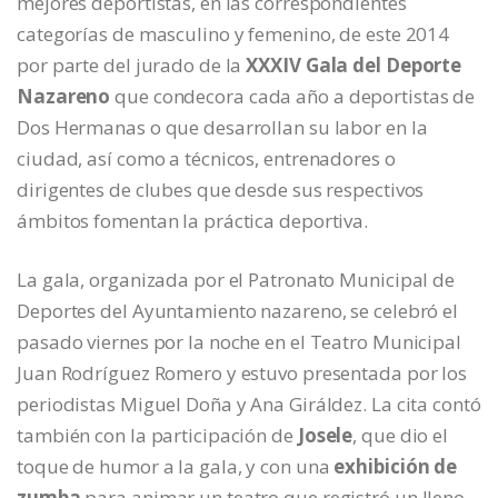
mejores deportistas, en las correspondientes
categorías de masculino y femenino, de este 2014
por parte del jurado de la
XXXIV Gala del Deporte
Nazareno
que condecora cada año a deportistas de
Dos Hermanas o que desarrollan su labor en la
ciudad, así como a técnicos, entrenadores o
dirigentes de clubes que desde sus respectivos
ámbitos fomentan la práctica deportiva.
La gala, organizada por el Patronato Municipal de
Deportes del Ayuntamiento nazareno, se celebró el
pasado viernes por la noche en el Teatro Municipal
Juan Rodríguez Romero y estuvo presentada por los
periodistas Miguel Doña y Ana Giráldez. La cita contó
también con la participación de
Josele
, que dio el
toque de humor a la gala, y con una
exhibición de
zumba
para animar un teatro que registró un lleno