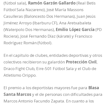
(fútbol sala),
Ramón Garzón Gallardo
(Real Betis
Fútbol Sala Nazareno), José María Massons
Casulleras (Baloncesto Dos Hermanas), Juan Jesús
Jiménez Arroyo (Ibarburu CF), Ana Aretxabaleta
(Waterpolo Dos Hermanas),
Emilio López García
(PD
Rociera), José Fernando Díaz (kárate) y Francisco
Rodríguez Román (fútbol).
En el capítulo de clubes, entidades deportivas y otros
colectivos recibieron su galardón
Protección Civil
,
Draco Fight Club, Eire-501 Fútbol Sala y el Club de
Atletismo Orippo.
El premio a los deportistas mayores fue para
Blasa
Santa Marcos
y el de personas con dificultades para
Marcos Antonio Facundo Zapata. En cuanto a los