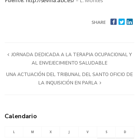
Fuente:
http://sevilla.abc.es/
– L. Montes
SHARE
JORNADA DEDICADA A LA TERAPIA OCUPACIONAL Y
AL ENVEJECIMIENTO SALUDABLE
UNA ACTUACIÓN DEL TRIBUNAL DEL SANTO OFICIO DE
LA INQUISICIÓN EN PARLA
Calendario
L
M
X
J
V
S
D