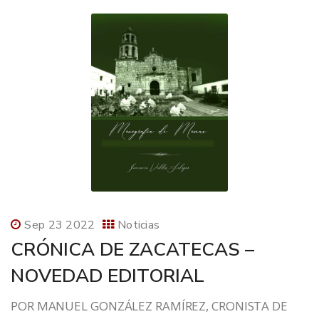
Sep 23 2022
Noticias
CRÓNICA DE ZACATECAS –
NOVEDAD EDITORIAL
POR MANUEL GONZÁLEZ RAMÍREZ, CRONISTA DE