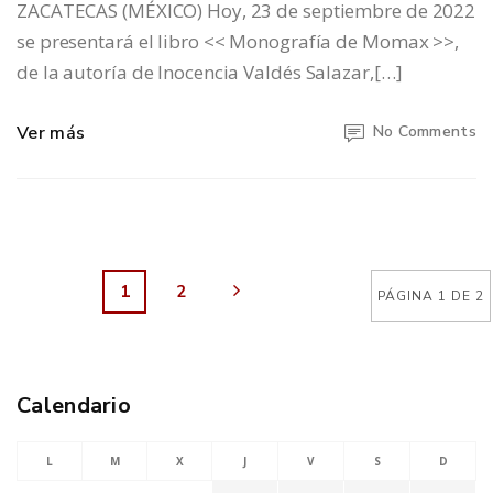
ZACATECAS (MÉXICO) Hoy, 23 de septiembre de 2022
se presentará el libro << Monografía de Momax >>,
de la autoría de Inocencia Valdés Salazar,[…]
Ver más
No Comments
1
2
PÁGINA 1 DE 2
Calendario
L
M
X
J
V
S
D