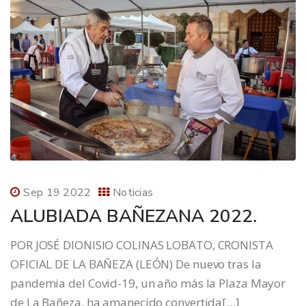
Sep 19 2022
Noticias
ALUBIADA BAÑEZANA 2022.
POR JOSÉ DIONISIO COLINAS LOBATO, CRONISTA
OFICIAL DE LA BAÑEZA (LEÓN) De nuevo tras la
pandemia del Covid-19, un año más la Plaza Mayor
de La Bañeza, ha amanecido convertida[…]