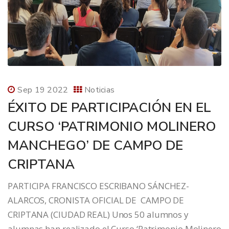
Sep 19 2022
Noticias
ÉXITO DE PARTICIPACIÓN EN EL
CURSO ‘PATRIMONIO MOLINERO
MANCHEGO’ DE CAMPO DE
CRIPTANA
PARTICIPA FRANCISCO ESCRIBANO SÁNCHEZ-
ALARCOS, CRONISTA OFICIAL DE CAMPO DE
CRIPTANA (CIUDAD REAL) Unos 50 alumnos y
alumnas han realizado el Curso ‘Patrimonio Molinero