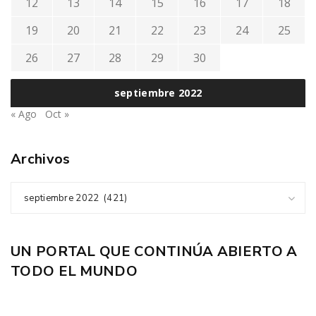
12
13
14
15
16
17
18
19
20
21
22
23
24
25
26
27
28
29
30
septiembre 2022
« Ago
Oct »
Archivos
septiembre 2022 (421)
UN PORTAL QUE CONTINÚA ABIERTO A
TODO EL MUNDO