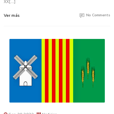
XX[…]
Ver más
No Comments