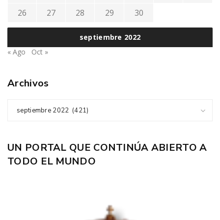
26
27
28
29
30
septiembre 2022
« Ago
Oct »
Archivos
septiembre 2022 (421)
UN PORTAL QUE CONTINÚA ABIERTO A
TODO EL MUNDO