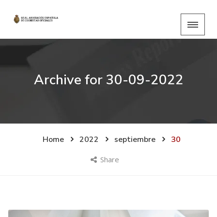
Archive for
30-09-2022
Home
2022
septiembre
30
Share