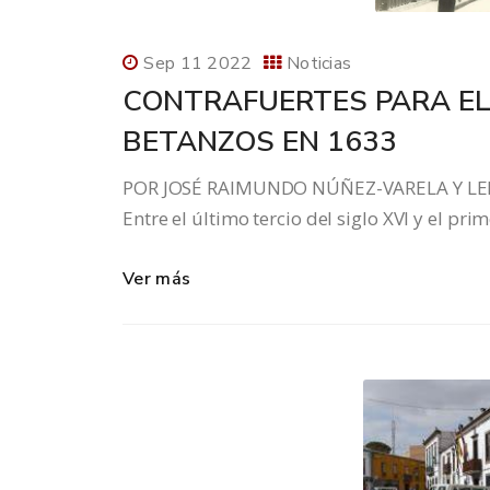
Sep 11 2022
Noticias
CONTRAFUERTES PARA E
BETANZOS EN 1633
POR JOSÉ RAIMUNDO NÚÑEZ-VARELA Y LE
Entre el último tercio del siglo XVI y el pr
Ver más