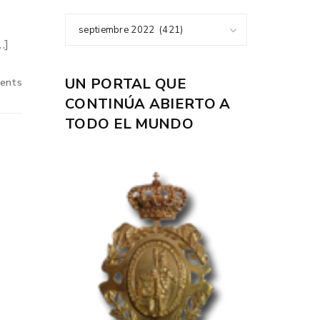
A
septiembre 2022 (421)
…]
UN PORTAL QUE
ents
CONTINÚA ABIERTO A
TODO EL MUNDO