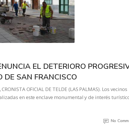
ENUNCIA EL DETERIORO PROGRESI
O DE SAN FRANCISCO
ONISTA OFICIAL DE TELDE (LAS PALMAS). Los vecinos
lizadas en este enclave monumental y de interés turístic
No Comm