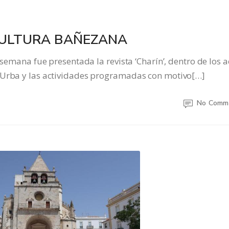
 CULTURA BAÑEZANA
a fue presentada la revista ‘Charín’, dentro de los a
 Urba y las actividades programadas con motivo[…]
No Comm