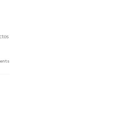
ctos
ents