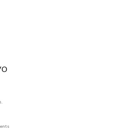
VO
o.
ents