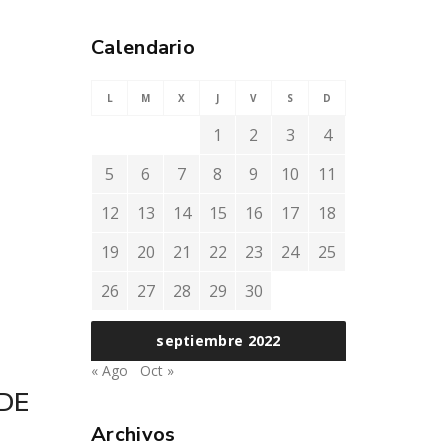
Calendario
L
M
X
J
V
S
D
1
2
3
4
5
6
7
8
9
10
11
12
13
14
15
16
17
18
19
20
21
22
23
24
25
26
27
28
29
30
septiembre 2022
« Ago
Oct »
DE
Archivos