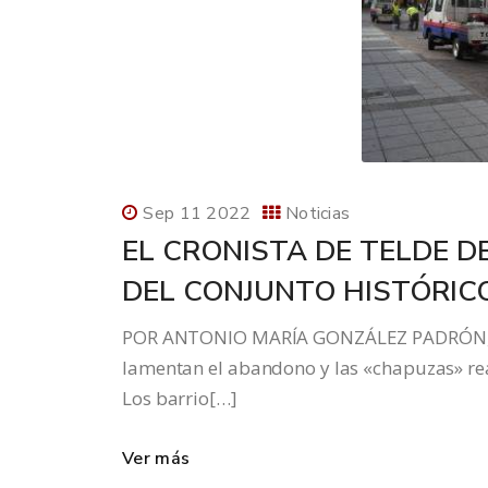
Sep 11 2022
Noticias
EL CRONISTA DE TELDE D
DEL CONJUNTO HISTÓRIC
POR ANTONIO MARÍA GONZÁLEZ PADRÓN, CR
lamentan el abandono y las «chapuzas» rea
Los barrio[…]
Ver más