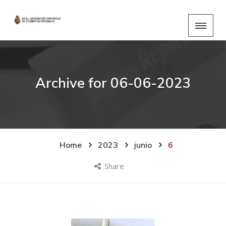
Archive for
06-06-2023
Home
2023
junio
6
Share