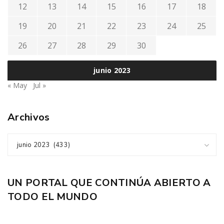
12
13
14
15
16
17
18
19
20
21
22
23
24
25
26
27
28
29
30
junio 2023
« May
Jul »
Archivos
junio 2023 (433)
UN PORTAL QUE CONTINÚA ABIERTO A
TODO EL MUNDO