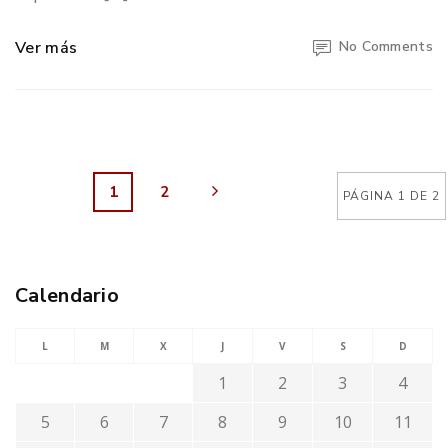
Ver más
No Comments
1
2
PÁGINA 1 DE 2
Calendario
L
M
X
J
V
S
D
1
2
3
4
5
6
7
8
9
10
11