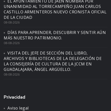
EL AYUNTAMIENTO DE JAÉN NOMBRA POR
UNANIMIDAD AL TORRECAMPEÑO JUAN CARLOS
CASTILLO ARMENTEROS NUEVO CRONISTA OFICIAL
DE LA CIUDAD
08-08-2026
DÍAS PARA APRENDER, DESCUBRIR Y SENTIR AÚN
MÁS NUESTRO PATRIMONIO.
08-08-2026
VISITA DEL JEFE DE SECCIÓN DEL LIBRO,
ARCHIVOS Y BIBLIOTECAS DE LA DELEGACIÓN DE
LA CONSEJERÍA DE CULTURA DE LA JCCM EN
GUADALAJARA, ÁNGEL ARGÜELLO.
08-08-2026
Privacidad
Aviso legal