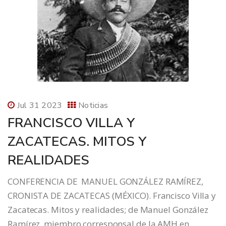
Jul 31 2023
Noticias
FRANCISCO VILLA Y
ZACATECAS. MITOS Y
REALIDADES
CONFERENCIA DE MANUEL GONZÁLEZ RAMÍREZ,
CRONISTA DE ZACATECAS (MÉXICO). Francisco Villa y
Zacatecas. Mitos y realidades; de Manuel González
Ramírez, miembro corresponsal de la AMH en