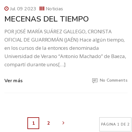
Jul 09 2023
Noticias
MECENAS DEL TIEMPO
POR JOSÉ MARÍA SUÁREZ GALLEGO, CRONISTA
OFICIAL DE GUARROMÁN (JAÉN) Hace algún tiempo,
en los cursos de la entonces denominada
Universidad de Verano “Antonio Machado” de Baeza,
compartí durante unos[…]
Ver más
No Comments
1
2
PÁGINA 1 DE 2