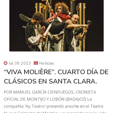
Jul 09 2023
Noticias
“VIVA MOLIÈRE”. CUARTO DÍA DE
CLÁSICOS EN SANTA CLARA.
POR MANUEL GARCÍA CIENFUEGOS, CRONISTA
OFICIAL DE MONTIJO Y LOBÓN (BADAJOZ) La
compañía ‘Ay Teatro’ presentó anoche en el Teatro