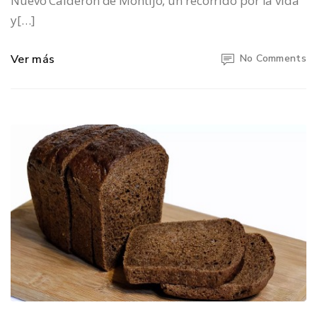
Nuevo Calderón de Montijo, un recorrido por la vida
y[…]
Ver más
No Comments