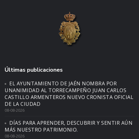
Últimas publicaciones
EL AYUNTAMIENTO DE JAÉN NOMBRA POR
UNANIMIDAD AL TORRECAMPEÑO JUAN CARLOS
CASTILLO ARMENTEROS NUEVO CRONISTA OFICIAL
DE LA CIUDAD
08-08-2026
DÍAS PARA APRENDER, DESCUBRIR Y SENTIR AÚN
MÁS NUESTRO PATRIMONIO.
08-08-2026