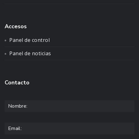
Accesos
Panel de control
Panel de noticias
Contacto