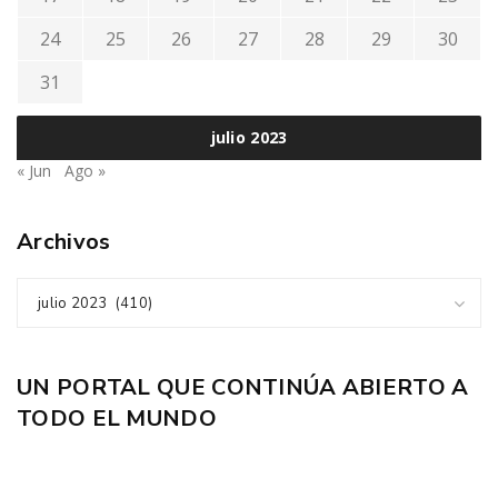
24
25
26
27
28
29
30
31
julio 2023
« Jun
Ago »
Archivos
julio 2023 (410)
UN PORTAL QUE CONTINÚA ABIERTO A
TODO EL MUNDO