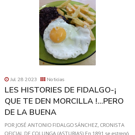
Jul 28 2023
Noticias
LES HISTORIES DE FIDALGO-¡
QUE TE DEN MORCILLA !…PERO
DE LA BUENA
POR JOSÉ ANTONIO FIDALGO SÁNCHEZ, CRONISTA
OFICIAL DE COLUNGA (ASTURIAS) En 1891 se estrenó