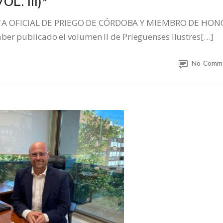
L. III)*
TA OFICIAL DE PRIEGO DE CÓRDOBA Y MIEMBRO DE HON
ber publicado el volumen II de Prieguenses Ilustres[…]
No Comm