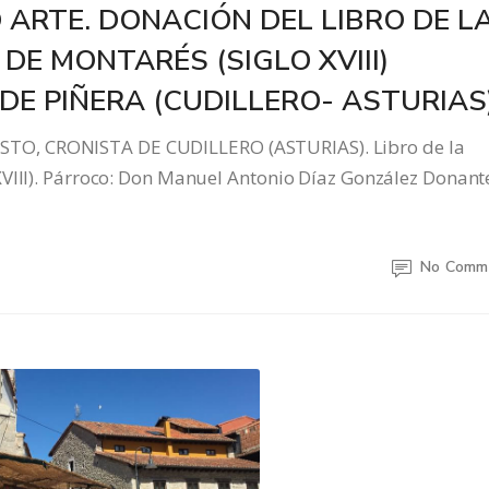
ARTE. DONACIÓN DEL LIBRO DE L
DE MONTARÉS (SIGLO XVIII)
DE PIÑERA (CUDILLERO- ASTURIAS
TO, CRONISTA DE CUDILLERO (ASTURIAS). Libro de la
XVIII). Párroco: Don Manuel Antonio Díaz González Donant
No Comm