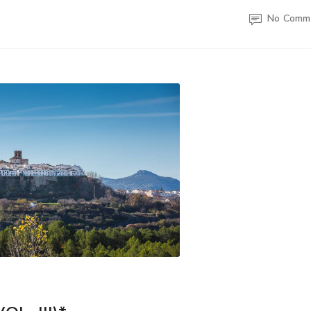
No Comm