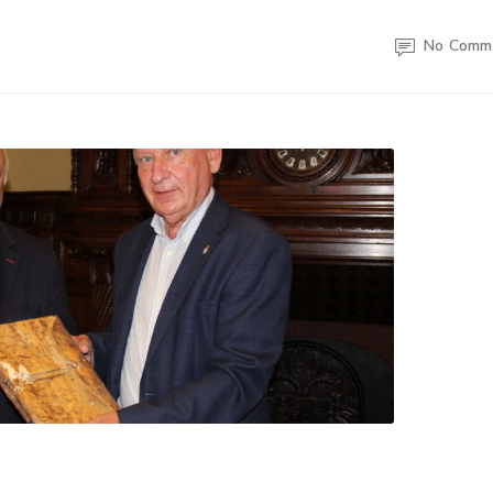
No Comm