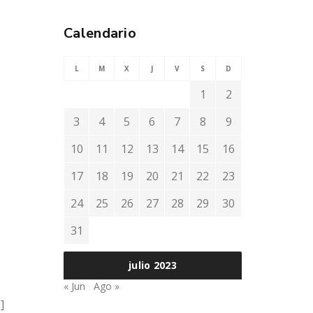
Calendario
L
M
X
J
V
S
D
1
2
3
4
5
6
7
8
9
10
11
12
13
14
15
16
17
18
19
20
21
22
23
24
25
26
27
28
29
30
31
julio 2023
« Jun
Ago »
]