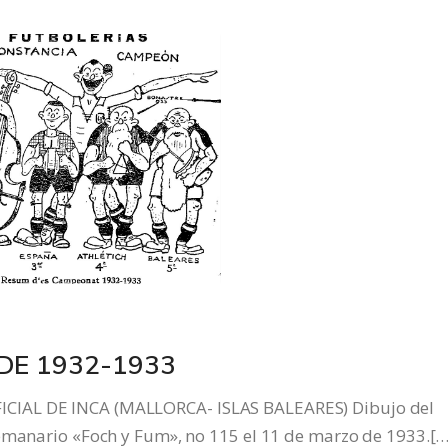
DE 1932-1933
CIAL DE INCA (MALLORCA- ISLAS BALEARES) Dibujo del
semanario «Foch y Fum», no 115 el 11 de marzo de 1933.[…