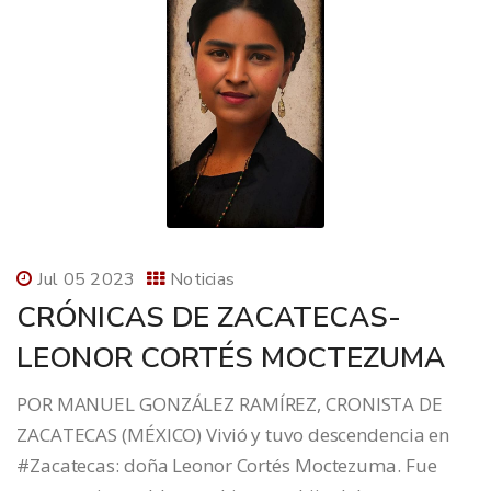
Jul 05 2023
Noticias
CRÓNICAS DE ZACATECAS-
LEONOR CORTÉS MOCTEZUMA
POR MANUEL GONZÁLEZ RAMÍREZ, CRONISTA DE
ZACATECAS (MÉXICO) Vivió y tuvo descendencia en
#Zacatecas: doña Leonor Cortés Moctezuma. Fue