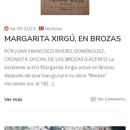
Jul 05 2023
Noticias
MARGARITA XIRGÚ, EN BROZAS
POR JUAN FRANCISCO RIVERO, DOMÍNGUEZ,
CRONSITA OFICIAL DE LAS BROZAS (CÁCERES) La
excelente actriz Margarita Xirgú actuó en Brozas
después de que inaugurara su obra “Medea”
iniciando así, el 18[…]
Ver más
No Comments