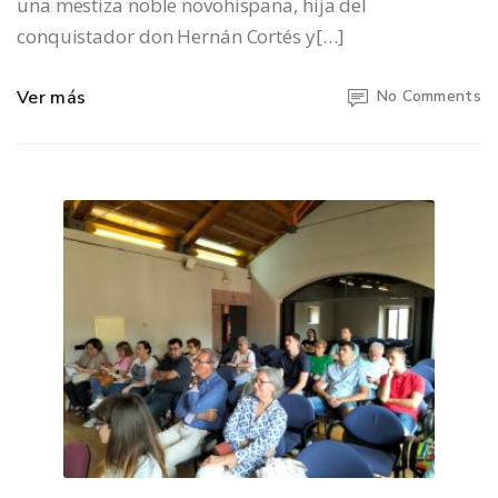
una mestiza noble novohispana, hija del
conquistador don Hernán Cortés y[…]
Ver más
No Comments