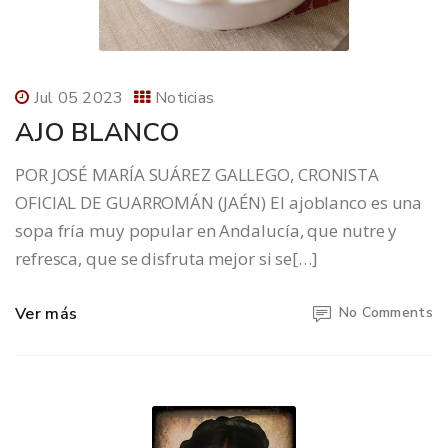
Jul 05 2023
Noticias
AJO BLANCO
POR JOSÉ MARÍA SUÁREZ GALLEGO, CRONISTA
OFICIAL DE GUARROMÁN (JAÉN) El ajoblanco es una
sopa fría muy popular en Andalucía, que nutre y
refresca, que se disfruta mejor si se[…]
Ver más
No Comments