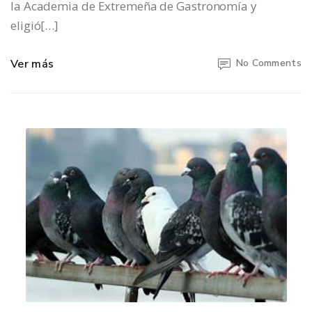
la Academia de Extremeña de Gastronomía y
eligió[…]
Ver más
No Comments