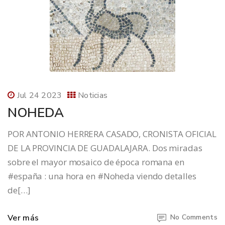
Jul 24 2023
Noticias
NOHEDA
POR ANTONIO HERRERA CASADO, CRONISTA OFICIAL
DE LA PROVINCIA DE GUADALAJARA. Dos miradas
sobre el mayor mosaico de época romana en
#españa : una hora en #Noheda viendo detalles
de[…]
Ver más
No Comments