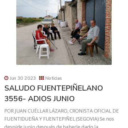
Jun 30 2023
Noticias
SALUDO FUENTEPIÑELANO
3556- ADIOS JUNIO
POR JUAN CUÉLLAR LÁZARO, CRONISTA OFICIAL DE
FUENTIDUEÑA Y FUENTEPIÑEL (SEGOVIA) Se nos
despide junio después de haberle dado la