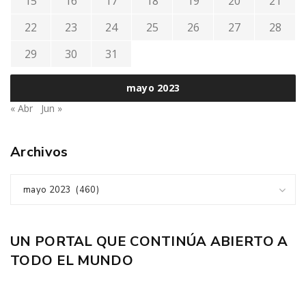
15
16
17
18
19
20
21
22
23
24
25
26
27
28
29
30
31
mayo 2023
« Abr
Jun »
Archivos
mayo 2023 (460)
UN PORTAL QUE CONTINÚA ABIERTO A
TODO EL MUNDO