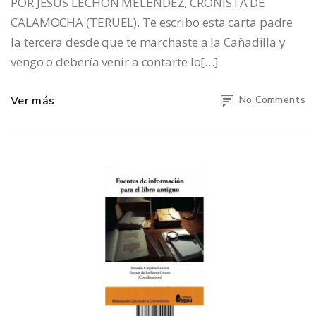
POR JESÚS LECHÓN MELÉNDEZ, CRONISTA DE
CALAMOCHA (TERUEL). Te escribo esta carta padre
la tercera desde que te marchaste a la Cañadilla y
vengo o debería venir a contarte lo[…]
Ver más
No Comments