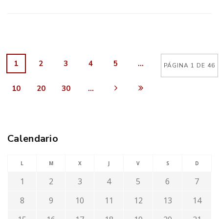
1
2
3
4
5
...
PÁGINA 1 DE 46
10
20
30
...
Calendario
L
M
X
J
V
S
D
1
2
3
4
5
6
7
8
9
10
11
12
13
14