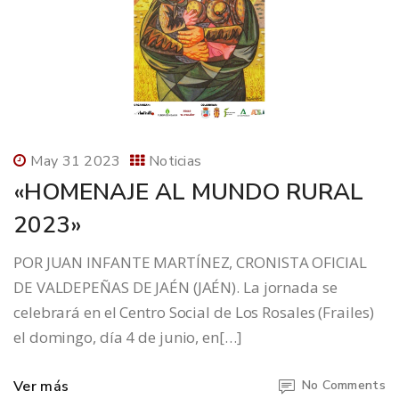
May 31 2023
Noticias
«HOMENAJE AL MUNDO RURAL
2023»
POR JUAN INFANTE MARTÍNEZ, CRONISTA OFICIAL
DE VALDEPEÑAS DE JAÉN (JAÉN). La jornada se
celebrará en el Centro Social de Los Rosales (Frailes)
el domingo, día 4 de junio, en[…]
Ver más
No Comments