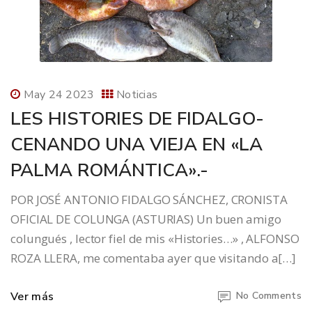
May 24 2023
Noticias
LES HISTORIES DE FIDALGO-
CENANDO UNA VIEJA EN «LA
PALMA ROMÁNTICA».-
POR JOSÉ ANTONIO FIDALGO SÁNCHEZ, CRONISTA
OFICIAL DE COLUNGA (ASTURIAS) Un buen amigo
colungués , lector fiel de mis «Histories…» , ALFONSO
ROZA LLERA, me comentaba ayer que visitando a[…]
Ver más
No Comments