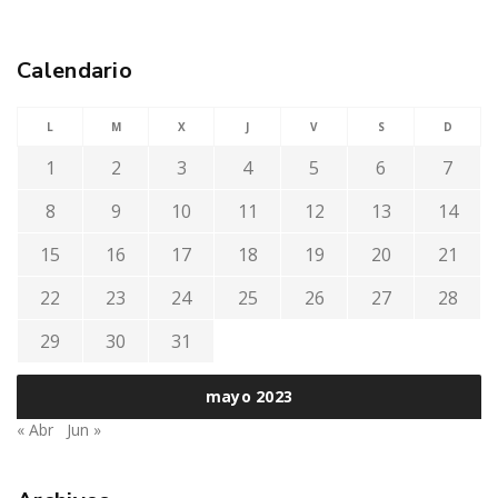
Calendario
L
M
X
J
V
S
D
1
2
3
4
5
6
7
8
9
10
11
12
13
14
15
16
17
18
19
20
21
22
23
24
25
26
27
28
29
30
31
mayo 2023
« Abr
Jun »