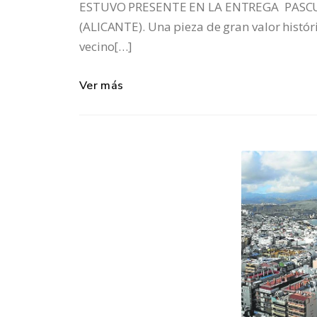
ESTUVO PRESENTE EN LA ENTREGA PASCU
(ALICANTE). Una pieza de gran valor histór
vecino[…]
Ver más