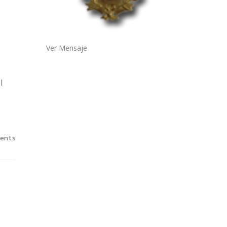
Ver Mensaje
l
ents