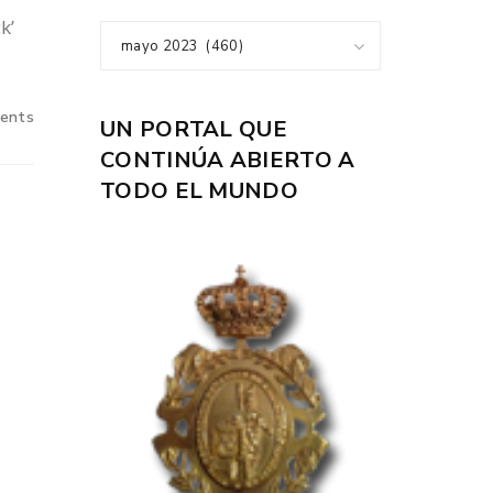
k’
mayo 2023 (460)
ents
UN PORTAL QUE
CONTINÚA ABIERTO A
TODO EL MUNDO