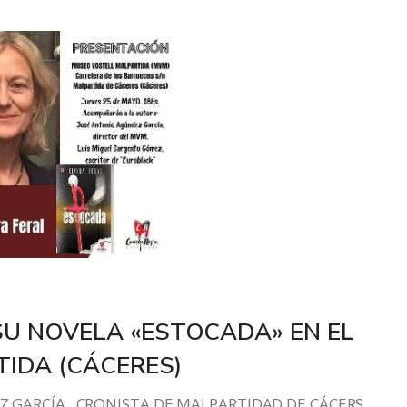
SU NOVELA «ESTOCADA» EN EL
IDA (CÁCERES)
GARCÍA , CRONISTA DE MALPARTIDAD DE CÁCERS