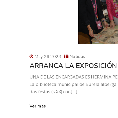
May 26 2023
Noticias
ARRANCA LA EXPOSICIÓN
UNA DE LAS ENCARGADAS ES HERMINA PER
La biblioteca municipal de Burela alberga l
das festas (s.XX) con[…]
Ver más