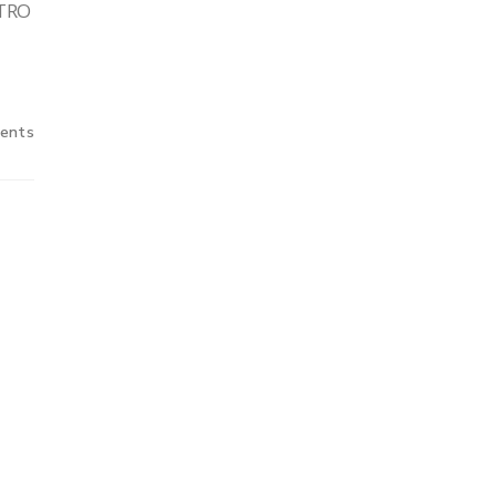
TRO
ents