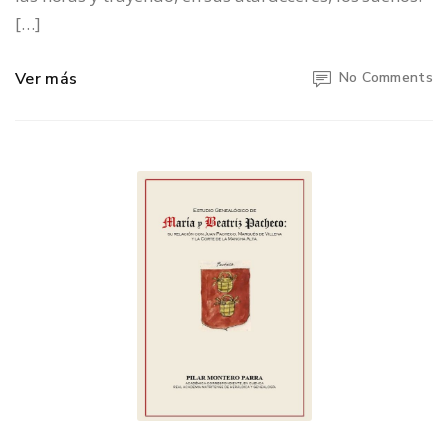
[…]
Ver más
No Comments