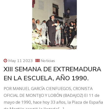
May 11 2023
Noticias
XIII SEMANA DE EXTREMADURA
EN LA ESCUELA, AÑO 1990.
POR MANUEL GARCÍA CIENFUEGOS, CRONISTA
OFICIAL DE MONTIJO Y LOBÓN (BADAJOZ) El 11 de
mayo de 1990, hace hoy 33 años, la Plaza de España
de Montijo acogió la llegada[…]