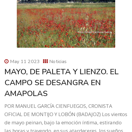
May 11 2023
Noticias
MAYO, DE PALETA Y LIENZO. EL
CAMPO SE DESANGRA EN
AMAPOLAS
POR MANUEL GARCÍA CIENFUEGOS, CRONISTA
OFICIAL DE MONTIJO Y LOBÓN (BADAJOZ) Los vientos
de mayo peinan, bajo la emoción íntima, estirando
las horas y trayendo, en sus atardeceres, los sueños.