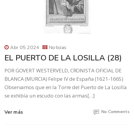
Abr 05 2024
Noticias
EL PUERTO DE LA LOSILLA (28)
POR GOVERT WESTERVELD, CRONISTA OFICIAL DE
BLANCA (MURCIA) Felipe IV de España (1621-1665)
Observamos que en la Torre del Puerto de La Losilla
se exhibía un escudo con las armas[…]
Ver más
No Comments