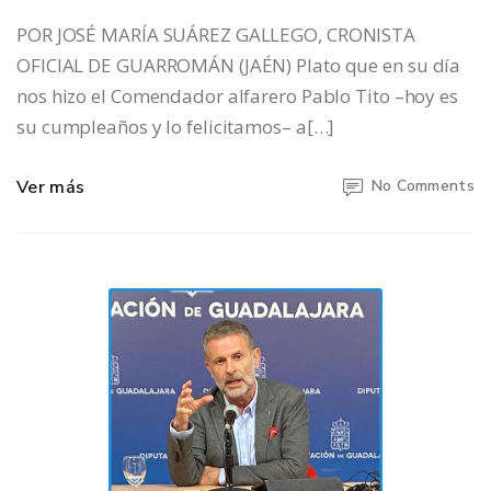
POR JOSÉ MARÍA SUÁREZ GALLEGO, CRONISTA
OFICIAL DE GUARROMÁN (JAÉN) Plato que en su día
nos hizo el Comendador alfarero Pablo Tito –hoy es
su cumpleaños y lo felicitamos– a[…]
Ver más
No Comments