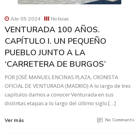
Abr 05 2024
Noticias
VENTURADA 100 AÑOS.
CAPÍTULO I. UN PEQUEÑO
PUEBLO JUNTO A LA
‘CARRETERA DE BURGOS’
POR JOSÉ MANUEL ENCINAS PLAZA, CRONISTA
OFICIAL DE VENTURADA (MADRID) A lo largo de tres
capítulos damos a conocer Venturada en sus
distintas etapas a lo largo del último siglo.[…]
Ver más
No Comments