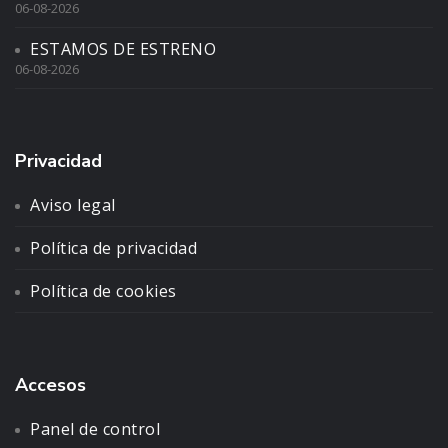
06-08-2026
ESTAMOS DE ESTRENO
06-08-2026
Privacidad
Aviso legal
Política de privacidad
Política de cookies
Accesos
Panel de control