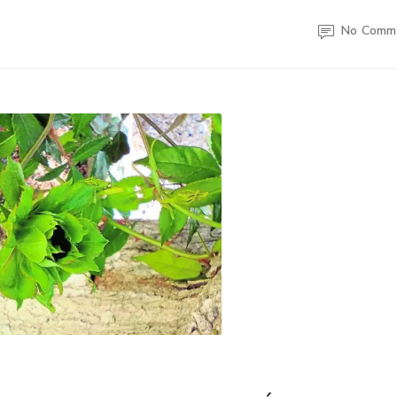
No Comm