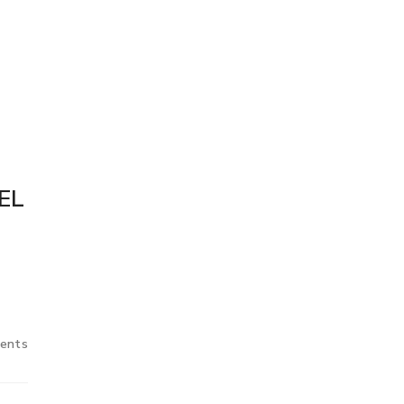
EL
ents