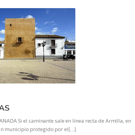
IAS
ADA Si el caminante sale en línea recta de Armilla, en
 un municipio protegido por el[…]