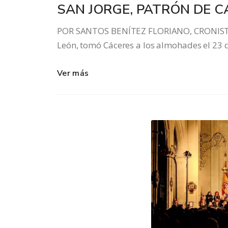
SAN JORGE, PATRÓN DE 
POR SANTOS BENÍTEZ FLORIANO, CRONISTA O
León, tomó Cáceres a los almohades el 23 d
Ver más