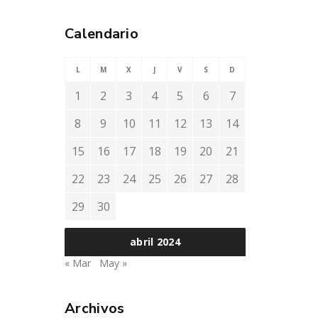
Calendario
L
M
X
J
V
S
D
1
2
3
4
5
6
7
8
9
10
11
12
13
14
15
16
17
18
19
20
21
22
23
24
25
26
27
28
29
30
abril 2024
« Mar
May »
Archivos