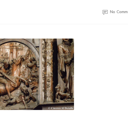
No Comm