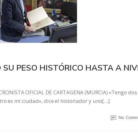
 SU PESO HISTÓRICO HASTA A NIV
CRONISTA OFICIAL DE CARTAGENA (MURCIA) «Tengo dos
ro es mi ciudad», dice el historiador y uno[…]
No Comm