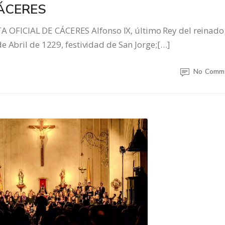
CÁCERES
FICIAL DE CÁCERES Alfonso IX, último Rey del reinado
e Abril de 1229, festividad de San Jorge;[…]
No Comm