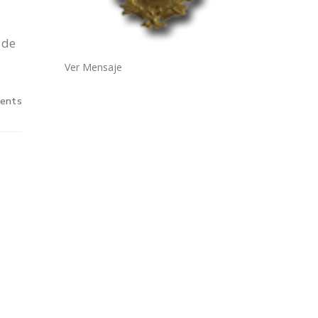
 de
Ver Mensaje
ents